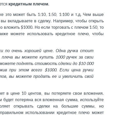
ается
кредитным плечом
.
е это может быть 1:10, 1:50, 1:100 и т.д. Чем выше
 вы вкладываете в сделку. Например, чтобы открыть
о вложить $1000. Но если торговать с плечом 1:50, то
кже можете использовать кредитное плечо, чтобы
и по очень хорошей цене. Одна ручка стоит
 плеча вы можете купить 1000 ручек за свои
 можете поднять стоимость сделки до $10 000
ожив при этом всего $1000. Если цена ручки
тов, вы можете продать ее и увеличить свой
ет в цене 10 центов, вы потеряете свои вложения.
м будет потеряна вся вложенная сумма, используйте
воляет открывать сделки на большие суммы, но
 правильном использовании кредитное плечо может