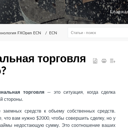
Главна
хнология FXOpen ECN
ECN
альная торговля
о?
нальная торговля
— это ситуация, когда сделка
ей стороны.
 заемных средств к объему собственных средств.
, что вам нужно $2000, чтобы совершить сделку, но у
 взаймы недостающую сумму. Это соотношение ваших