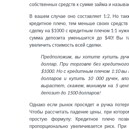
собственных средств к сумме займа и назыв
В вашем случае оно составляет 1:2. Но такж
кредитное плечо, тем меньше своих средств
сделку на $1000 с кредитным плечом 1:1 нужн
сумма депозита уменьшится до $40! Вы та
увеличить стоимость всей сделки.
Предположим, вы хотите купить ручк
доллар. При торговле без кредитного
$1000. Но с кредитным плечом 1:10 вы
долларов и купить 10 000 ручек, вл
вырастет, скажем, минимум на 5 цен
депозит до 1500 долларов!
Однако если рынок просядет и ручка потеря
Чтобы рассчитать падение цены, при которо
простую формулу: Кредитное плечо поз
пропорционально увеличивается риск. При