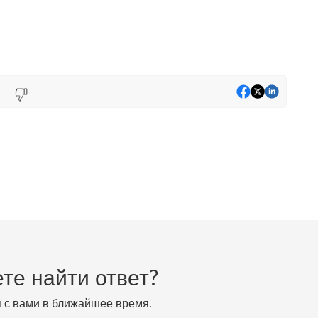
те найти ответ?
я с вами в ближайшее время.