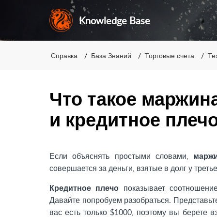
Knowledge Base
Справка
База Знаний
Торговые счета
Те
Что такое маржин
и кредитное плеч
Если объяснять простыми словами,
маржи
совершается за деньги, взятые в долг у треть
Кредитное плечо
показывает соотношение
Давайте попробуем разобраться. Представьте
вас есть только $1000, поэтому вы берете