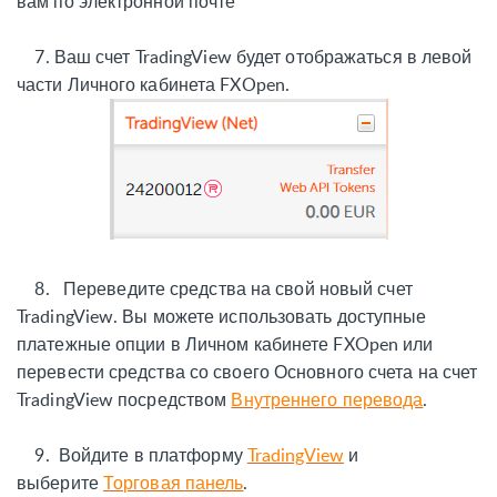
вам по электронной почте
7.
Ваш счет TradingView будет отображаться в левой
части Личного кабинета FXOpen.
8.
Переведите средства на свой новый счет
TradingView. Вы можете использовать доступные
платежные опции в Личном кабинете FXOpen или
перевести средства со своего Основного счета на счет
TradingView посредством
Внутреннего перевода
.
9.
Войдите в платформу
TradingView
и
выберите
Торговая панель
.