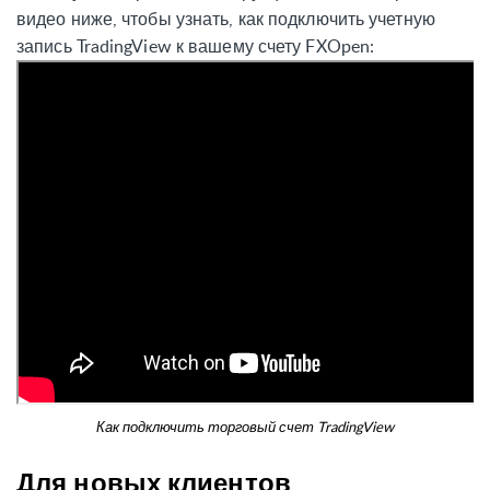
видео ниже, чтобы узнать, как подключить учетную
запись TradingView к вашему счету FXOpen:
Как подключить торговый счет TradingView
Для новых клиентов