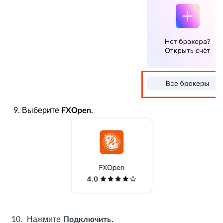
9. Выберите
.
FXOpen
10.
Нажмите
Подключить
.