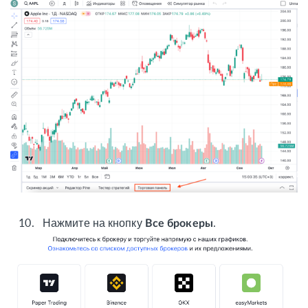
10.
Нажмите на кнопку
.
Все брокеры