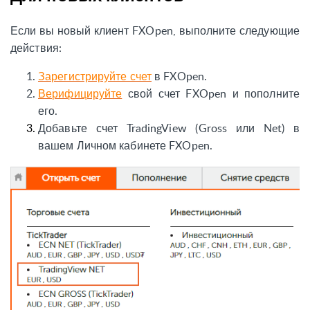
Если вы новый клиент FXOpen, выполните следующие
действия:
Зарегистрируйте счет
в FXOpen
.
Верифицируйте
свой счет FXOpen и пополните
его
.
Добавьте счет TradingView (Gross или Net) в
вашем Личном кабинете FXOpen
.