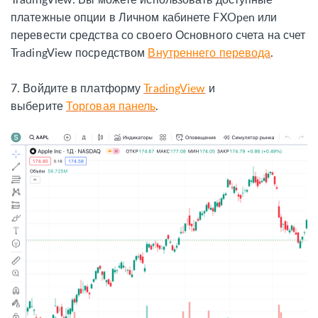
платежные опции в Личном кабинете FXOpen или
перевести средства со своего Основного счета на счет
TradingView посредством
Внутреннего перевода
.
7.
Войдите в платформу
TradingView
и
выберите
Торговая панель
.