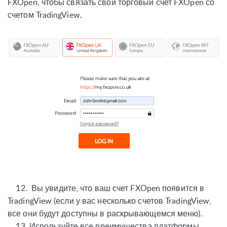
FXOpen, чтобы связать свой торговый счет FXOpen со
счетом TradingView.
12.
Вы увидите, что ваш счет FXOpen появится в
TradingView (если у вас несколько счетов TradingView,
все они будут доступны в раскрывающемся меню).
13.
Используйте все преимущества платформы