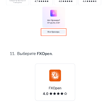
11. Выберите
.
FXOpen