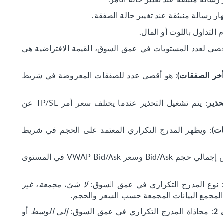
ار رسالة منبثقة عند تغيير حالة الصفقة.
التداول باللوت أو المال.
أقصى لعدد المستويات في عمق السوق، القيمة الافتراضية هي
: هو أقصى عدد للصفقات المعروضة في شريط
أخر الصفقات)
: يتم تشغيل التحذير عندما يختلف سعر أمر TP/SL عن
: ويظهر المدرج التكراري المعتمد على الحجم في شريط
ات)
: عرض إجمالي حجم Bid/Ask وسعر VWAP Bid/Ask في المستوى
 نوع المدرج التكراري في عمق السوق:
لا شئ
،
مجمعة
،
غير
المجمع البيانات المجمعة حسب السعر والحجم.
: محاذاة المدرج التكراري في عمق السوق:
إلى الوسط
أو
2