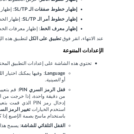
: إظهار
إظهار خطوط صفقات الـ SL/TP
: إظهار الخ
إظهار خطوط أمر الـ SL/TP
: إظهار معرفات الخ
إظهار معرف الخط
عند الانتهاء، انقر فوق
لتطبيق هذه ال
تطبيق على الكل
الإعدادات المتنوعة
تحتوي هذه الشاشة على إعدادات التطبيق المختل
: وفيها يمكنك اختيار ال
Language
أو
الصينية
.
قفل الرمز السري PIN
من دقيقة واحدة، إذا خرجت من ا
استخدم الخيارات
تغيير الرمز السري
باستخدام ماسح بصمة الإصبع إذا ك
: يسمح هذا 
القفل التلقائي للشاشة