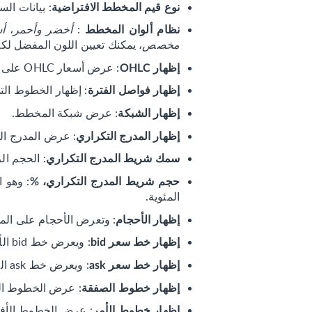
: بيانات ال
نوع قيم المخطط الافتراضية
:
أخضر وأحمر
،
أس
نظام ألوان المخطط
مخصص
، يمكنك تعيين اللون المفضل 
: عرض أسعار OHLC على المخطط.
إظهار OHLC
: إظهار الخطوط الت
إظهار فواصل الفترة
: عرض شبكة المخطط.
إظهار الشبكة
: عرض المدرج ال
إظهار المدرج التكراري
: الحجم ال
سمك شريط المدرج التكراري
: وهو 
حجم شريط المدرج التكراري، %
المئوية.
: وتعرض الأحجام على ال
إظهار الأحجام
: ويعرض خط bid الأفقي.
إظهار خط سعر bid
: ويعرض خط ask الأفقي.
إظهار خط سعر ask
: عرض الخطوط ال
إظهار خطوط الصفقة
: عرض الخطوط الأفق
إظهار خطوط الأمر