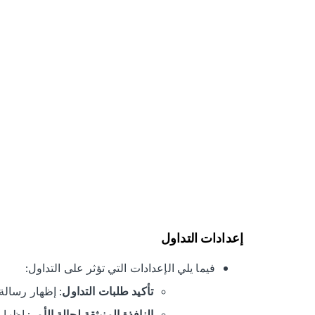
إعدادات التداول
فيما يلي الإعدادات التي تؤثر على التداول:
: إظهار رسالة 
تأكيد طلبات التداول
: إظهار
النافذة المنبثقة لحالة الأمر