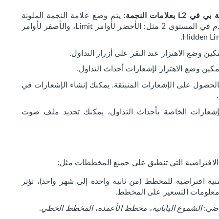
: يتم وضع علامة النجمة الملونة
على الأوامر التي وضعها المستخدم في المستوى 2 مثل: الأخضر لأوامر Limit، والأصفر لأوامر
مكين وضع الاهتزاز عند النقر على أزرار التداول.
تمكين وضع الاهتزاز لإشعارات أحداث التداول.
الحصول على الإشعارات المنبثقة. يمكنك إنشاء الإشعارات في
شعارات الخاصة بأحداث التداول، يمكنك تحديد ملف صوت
الافتراضية التي تنطبق على جميع المخططات مثل:
نية افتراضية للمخطط (من ثانية واحدة إلى شهر واحد)، تؤثر
علومات التسعير على المخطط.
اضي:
الشموع اليابانية
،
مخطط الأعمدة
،
المخطط الخطي
.