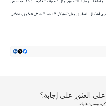
 المنطقة الزمنية للتطبيق مثل:
الجهاز
،
الخادم
،
UTC
،
مخصص
إحدى أشكال التطبيق مثل:
الشكل الفاتح
،
الشكل الغامق
،
تلقائي
على العثور على إجابة؟
ذكرة وسنرد عليك.