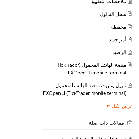
ملاحظات التطبيق
سجل التداول
محفظة
أمر جديد
الرصيد
منصة الهاتف المحمول (TickTrader
mobile terminal) لـ FXOpen
تنزيل وتثبيت منصة الهاتف المحمول
(TickTrader mobile terminal) لـ FXOpen
عرض الكل
مقالات
ذات صلة