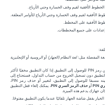
 الخطوط الأفقية لقيم وقف الخسارة وجني الأرباح.
طوط الأفقية لقيم وقف الخسارة وجني الأرباح للأوامر المعلقة.
طوط الأفقية على المخطط.
إعدادات على جميع المخططات.
فة:
لغة المفضلة مثل:
لغة النظام (الجهاز)
أو
الروسية
أو
الإنجليزية
: قم بتعيين رمز PIN للوصول إلى التطبيق إذا كان التطبيق مخفيًا لأكثر
لتطبيق دون تسجيل الخروج من حساب التداول، فستحتاج إلى
إدخال رمز PIN الذي قمت بتعيينه مسبقا للوصول إلى التطبيق، لتغيير أو حذف رمز PIN،
أو
، يمكنك إلغاء قفل التطبيق
 PIN
حذف الرمز السري PIN
ان جهازك يدعم هذه الميزة.
الخيار بقفل شاشة الجهاز تلقائيًا عندما يكون التطبيق مفتوحًا.