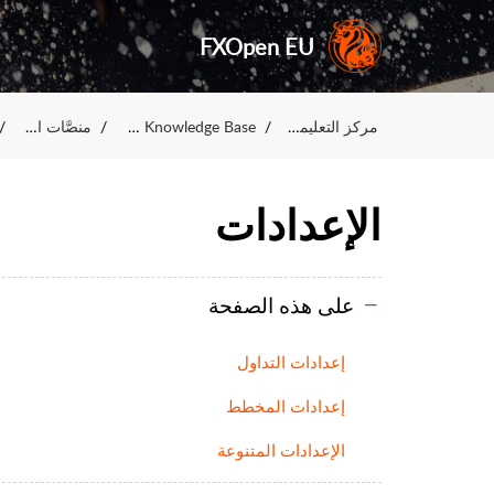
FXOpen EU
مركز التعليمات---
FXOpen Knowledge Base
منصَّات التداوُل
الإعدادات
على هذه الصفحة
إعدادات التداول
إعدادات المخطط
الإعدادات المتنوعة