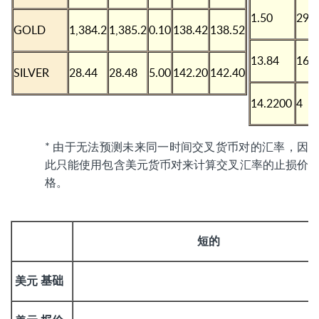
1.50
29
GOLD
1,384.2
1,385.2
0.10
138.42
138.52
13.84
162
SILVER
28.44
28.48
5.00
142.20
142.40
14.2200
4
* 由于无法预测未来同一时间交叉货币对的汇率，因
此只能使用包含美元货币对来计算交叉汇率的止损价
格。
短的
美元
基础