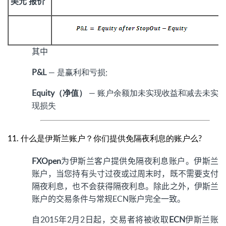
美元
报价
其中
P&L
— 是赢利和亏损;
Equity（净值）
— 账户余额加未实现收益和减去未实
现损失
11. 什么是伊斯兰账户？你们提供免隔夜利息的账户么?
FXOpen
为伊斯兰客户提供免隔夜利息账户。伊斯兰
账户，当您持有头寸过夜或过周末时，既不需要支付
隔夜利息，也不会获得隔夜利息。除此之外，伊斯兰
账户的交易条件与常规ECN账户完全一致。
自2015年2月2日起，交易者将被收取
ECN
伊斯兰账