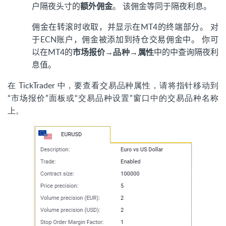
户隔夜头寸的
额外佣金
。 该佣金等同于隔夜利息。
佣金在转滚时收取，并显示在MT4的终端部分。 对
于ECN账户，佣金被添加到持仓交易佣金中。 你可
以在MT4的
市场报价
→品种→属性
中的中查询隔夜利
息值。
在 TickTrader 中，要查看交易品种属性，请将指针移动到
“市场报价”面板或“交易品种设置”窗口中的交易品种名称
上。