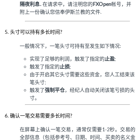
隔夜利息.
在请求中，请注明您的
FXOpen
帐号，并
附上一份确认您信奉伊斯兰教的文件.
5.
头寸可以持有多长时间?
一般情况下，一笔头寸可持有至发生如下情况:
实现了足够的利润，触发了指定的
止盈
;
触发了指定的
止损
;
由于开启其它头寸需要这些资金，您人工结束该
笔头寸
;
触发了
强制平仓
，经纪人自动关闭该笔亏损的头
寸。
6.
确认一笔交易需要多长时间?
在屏幕上确认一笔交易，通常仅需要1-2秒。交易的
全部信息（包括参考号、日期、时间、买卖的名义金