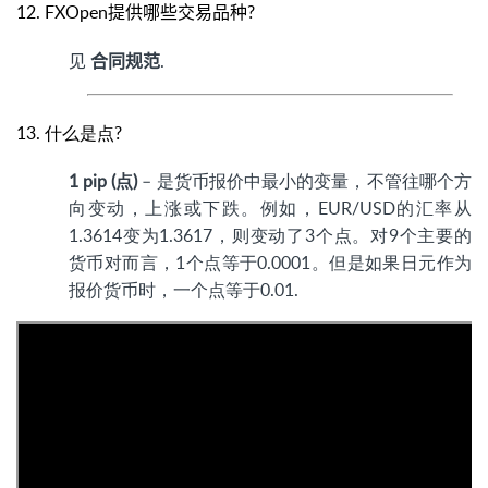
12. FXOpen
提供哪些交易品种?
见
.
合同规范
13. 什么是点?
1 pip (点)
– 是货币报价中最小的变量，不管往哪个方
向变动，上涨或下跌。例如，EUR/USD的汇率从
1.3614变为1.3617，则变动了3个点。对9个主要的
货币对而言，1个点等于0.0001。但是如果日元作为
报价货币时，一个点等于0.01.