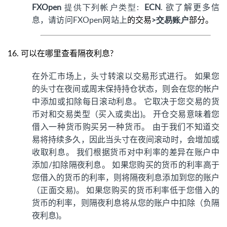
FXOpen
提供下列帐户类型:
ECN
.
欲了解更多信
息，请访问FXOpen网站上
的交易
部分。
>交易账户
16.
可以在哪里查看隔夜利息?
在外汇市场上，头寸转滚以交易形式进行。 如果您
的头寸在夜间或周末保持持仓状态，则会在您的帐户
中添加或扣除每日滚动利息。 它取决于您交易的货
币对和交易类型（买入或卖出)。 开仓交易意味着您
借入一种货币购买另一种货币。 由于我们不知道交
易将持续多久，因此当头寸在夜间滚动时，会增加或
收取利息。 我们根据货币对中利率的差异在账户中
添加/扣除隔夜利息。 如果您购买的货币的利率高于
您借入的货币的利率，则将隔夜利息添加到您的账户
（正面交易)。 如果您购买的货币利率低于您借入的
货币的利率，则隔夜利息将从您的账户中扣除（负隔
夜利息)。