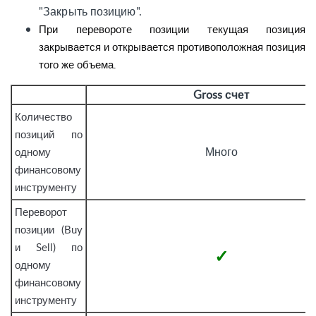
"Закрыть позицию".
При перевороте позиции текущая позиция
закрывается и открывается противоположная позиция
того же объема.
Gross счет
Количество
позиций по
Много
одному
финансовому
инструменту
Переворот
позиции (Buy
и Sell) по
✓
одному
финансовому
инструменту