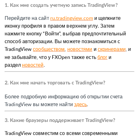
1. Как мне создать учетную запись TradingView?
Перейдите на сайт
ru.tradingview.com
и щелкните
иконку профиля в правом верхнем углу. Затем
нажмите кнопку “Войти”, выбрав предпочтительный
способ авторизации. Вы можете познакомиться с
TradingView
сообществом
,
новостями
и
скринерами
,
и
не забывайте, что у FXOpen также есть
блог
и
раздел
новостей
.
2. Как мне начать торговать с TradingView?
Более подробную информацию об открытии счета
TradingView вы можете найти
здесь
.
3. Какие браузеры поддерживает TradingView?
TradingView совместим со всеми современными