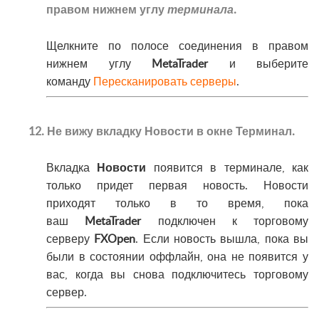
правом нижнем углу
терминала
.
Щелкните по полосе соединения в правом
нижнем углу
MetaTrader
и выберите
команду
Пересканировать серверы
.
12. Не вижу вкладку Новости в окне Терминал.
Вкладка
Новости
появится в терминале, как
только придет первая новость. Новости
приходят только в то время, пока
ваш
MetaTrader
подключен к торговому
серверу
FXOpen
. Если новость вышла, пока вы
были в состоянии оффлайн, она не появится у
вас, когда вы снова подключитесь торговому
сервер
.