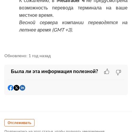
К сожалению, в
MetaTrader 4
не предусмотрена
возможность перевода терминала на ваше
местное время.
Весной сервера компании переводятся на
летнее время (GMT +3)
.
Обновлено:
1 год назад
Была ли эта информация полезной?
Отслеживать
Подпишитесь на этот статья, чтобы получать уведомления.