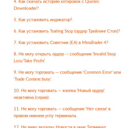
4. Как скачать историю котировок с Quotes
Downloader?
5. Как установить индикатор?
6. Как установить Trailing Stop (ордер Трейлинг Стоп)?
7. Как установить Советник (EA) в MetaTrader 4?
8. Не могу открыть ордер — сообщение 'Invalid Stop
Loss/Take Profit'.
9. Не могу торговать — сообщение 'Common Error' или
'Trade Context busy'.
10. Не могу торговать — кнопка 'Новый ордер'
неактивна (серая).
11. Не могу торговать — сообщение 'Нет связи' в
правом нижнем углу терминала.
12. Не вижу вкладку Новости в окне Терминал.