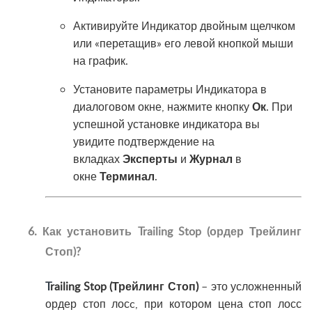
Активируйте Индикатор двойным щелчком
или «перетащив» его левой кнопкой мыши
на график.
Установите параметры Индикатора в
диалоговом окне, нажмите кнопку
Ок
. При
успешной установке индикатора вы
увидите подтверждение на
вкладках
Эксперты
и
Журнал
в
окне
Терминал
.
6. Как установить Trailing Stop (ордер Трейлинг
Стоп)?
T
railing Stop (Трейлинг Стоп)
– это усложненный
ордер стоп лосc, при котором цена стоп лосс