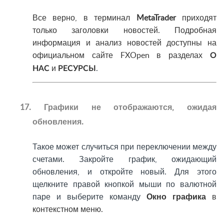
Все верно, в терминал
MetaTrader
приходят
только заголовки новостей. Подробная
информация и анализ новостей доступны на
официальном сайте FXOpen в разделах
О
и
.
НАС
РЕСУРСЫ
17. Графики не отображаются, ожидая
обновления.
Такое может случиться при переключении между
счетами. Закройте график, ожидающий
обновления, и откройте новый. Для этого
щелкните правой кнопкой мыши по валютной
паре и выберите команду
Окно графика
в
контекстном меню.