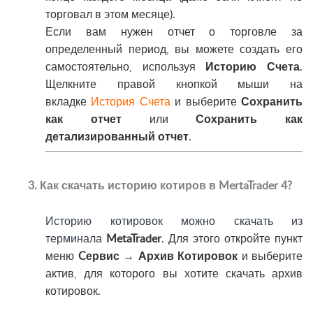
торговал в этом месяце).
Если вам нужен отчет о торговле за
определенный период, вы можете создать его
самостоятельно, используя
Историю Счета
.
Щелкните правой кнопкой мыши на
вкладке
История Счета
и выберите
Сохранить
как отчет
или
Сохранить как
детализированный отчет
.
3. Как скачать историю котиров в MertaTrader 4?
Историю котировок можно скачать из
терминала
MetaTrader
. Для этого откройте пункт
меню
Cервис → Архив Котировок
и выберите
актив, для которого вы хотите скачать архив
котировок.