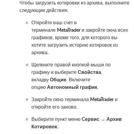
Чтобы загрузить котировки из архива, выполните
следующие действия:
Откройте ваш счет в
терминале
MetaTrader
и закройте окна всех
графиков, кроме того, для которого вы
хотите загрузить историю котировок из
архива.
Щелкните правой кнопкой мыши по
графику и выберите
Свойства
,
вкладку
Общие
. Включите
опцию
Автономный график
.
Закройте окно терминала
MetaTrader
и
откройте его заново.
Выберите пункт меню
Cервис → Архив
Котировок
.