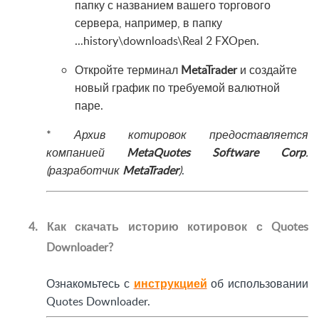
папку с названием вашего торгового
сервера, например, в папку
...history\downloads\Real 2 FXOpen.
Откройте терминал
MetaTrader
и создайте
новый график по требуемой валютной
паре.
*
Архив котировок предоставляется
компанией
MetaQuotes Software Corp
.
(разработчик
MetaTrader
)
.
4. Как скачать историю котировок с Quotes
Downloader?
Ознакомьтесь с
инструкцией
об использовании
Quotes Downloader.