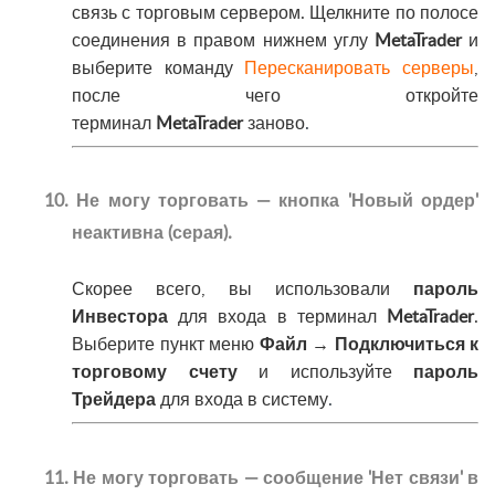
связь с торговым сервером. Щелкните по полосе
соединения в правом нижнем углу
MetaTrader
и
выберите команду
Пересканировать серверы
,
после чего откройте
терминал
MetaTrader
заново
.
10. Не могу торговать — кнопка 'Новый ордер'
неактивна (серая).
Скорее всего, вы использовали
пароль
Инвестора
для входа в терминал
MetaTrader
.
Выберите пункт меню
Файл → Подключиться к
торговому счету
и используйте
пароль
Трейдера
для входа в систему
.
11. Не могу торговать — сообщение 'Нет связи' в