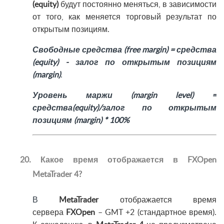
(equity)
будут постоянно меняться, в зависимости
от того, как меняется торговый результат по
открытым позициям.
Свободные средства (free margin) = средства
(equity) - залог по открытым позициям
(margin)
.
Уровень маржи (margin level) =
средства(equity)/залог по открытым
позициям (margin) * 100%
20. Какое время отображается в FXOpen
MetaTrader 4?
В
MetaTrader
отображается время
сервера
FXOpen
– GMT +2 (стандартное время).