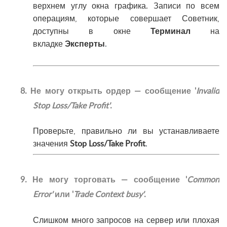
верхнем углу окна графика. Записи по всем
операциям, которые совершает Советник,
доступны в окне
Терминал
на
вкладке
Эксперты
.
8. Не могу открыть ордер — сообщение '
Invalid
Stop Loss/Take Profit'
.
Проверьте, правильно ли вы устанавливаете
значения
Stop Loss/Take Profit
.
9. Не могу торговать — сообщение '
Common
Error'
или '
Trade Context busy'
.
Слишком много запросов на сервер или плохая