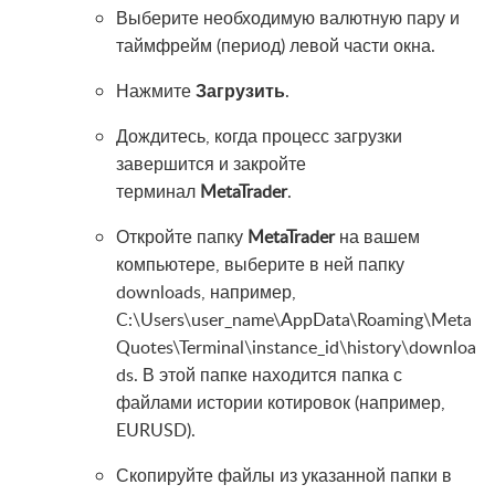
Выберите необходимую валютную пару и
таймфрейм (период) левой части окна.
Нажмите
Загрузить
.
Дождитесь, когда процесс загрузки
завершится и закройте
терминал
MetaTrader
.
Откройте папку
MetaTrader
на вашем
компьютере, выберите в ней папку
downloads, например,
C:\Users\user_name\AppData\Roaming\Meta
Quotes\Terminal\instance_id\history\downloa
ds. В этой папке находится папка с
файлами истории котировок (например,
EURUSD).
Скопируйте файлы из указанной папки в