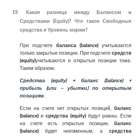
19. Какая разница между Балансом и
Средствами (Equity)? Что такое Свободные
средства и Уровень маржи?
При подсчете
баланса (balance)
учитываются
только закрытые позиции. При подсчете
средств
(equity)
учитываются и открытые позиции тоже.
Таким образом,
Средства (equity) = баланс (balance) +
прибыль (или – убытки) по открытым
позициям
.
Если на счете нет открытых позиций,
баланс
(balance)
и
средства (equity)
будут равны. Если
на счете есть открытые позиции,
баланс
(balance)
будет неизменным, а
средства