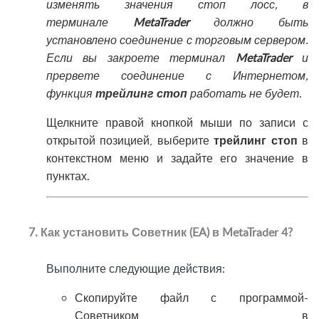
изменять значения стоп лосс, в
терминале
MetaTrader
должно быть
установлено соединение с торговым сервером.
Если вы закроете терминал
MetaTrader
и
прервете соединение с Интернетом,
функция
трейлинг стоп
работать не будет
.
Щелкните правой кнопкой мыши по записи с
открытой позицией, выберите
трейлинг стоп
в
контекстном меню и задайте его значение в
пунктах
.
7. Как установить Советник (EA) в MetaTrader 4?
Выполните следующие действия:
Скопируйте файл с программой-
Советником в