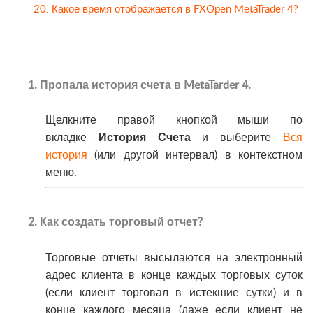
20. Какое время отображается в FXOpen MetaTrader 4?
1. Пропала история счета в MetaTarder 4.
Щелкните правой кнопкой мыши по
вкладке
История Счета
и выберите
Вся
история
(или другой интервал) в контекстном
меню
.
2. Как создать торговый отчет?
Торговые отчеты высылаются на электронный
адрес клиента в конце каждых торговых суток
(если клиент торговал в истекшие сутки) и в
конце каждого месяца (даже если клиент не