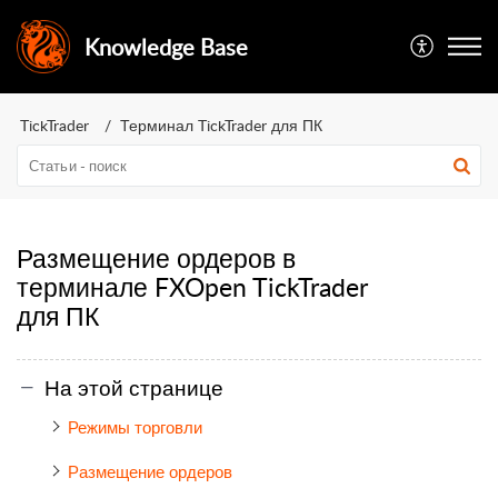
Knowledge Base
TickTrader
Терминал TickTrader для ПК
Размещение ордеров в
терминале FXOpen TickTrader
для ПК
На этой странице
Режимы торговли
Размещение ордеров