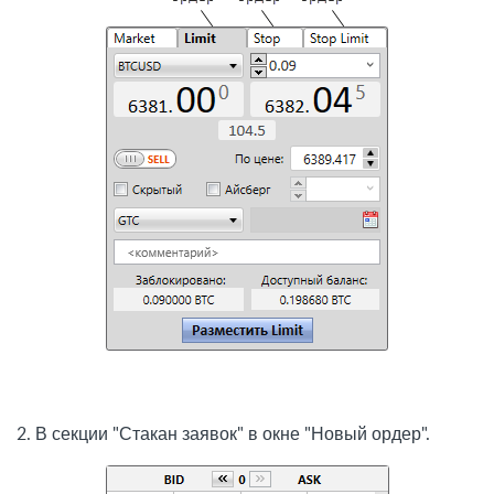
2. В секции "Стакан заявок" в окне "Новый ордер".