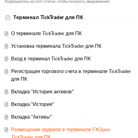
Подпишитесь на этот статья, чтобы получать уведомления.
Терминал TickTrader для ПК
О терминале TickTrader для ПК
Установка терминала TickTrader для ПК
Вход в терминал TickTrader для ПК
Регистрация торгового счета в терминале TickTrader
для ПК
Вкладка "История активов"
Вкладка "История"
Вкладка "Активы"
Размещение ордеров в терминале FXOpen
TickTrader для ПК