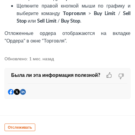
Щелкните правой кнопкой мыши по графику и
выберите команду
Торговля
>
Buy Limit
/
Sell
Stop
или
Sell Limit
/
Buy Stop
.
Отложенные ордера отображаются на вкладке
"Ордера" в окне "Торговля".
Обновлено:
1 мес. назад
Была ли эта информация полезной?
Отслеживать