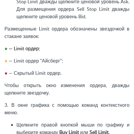
Stop Limit дважды щелкните ценовой уровень Ask.
Для размещения ордера Sell Stop Limit дважды
щелкните ценовой уровень Bid.
Размещенные Limit ордера обозначены звездочкой в
стакане заявок:
— Limit ордер;
— Limit ордер "Айсберг";
— Скрытый Limit ордер.
Чтобы открыть окно изменения ордера, дважды
щелкните звездочку.
3. В окне графика с помощью команд контекстного
меню.
Щелкните правой кнопкой мыши по графику и
выберите команду
Buy Limit
или
Sell Limit
.