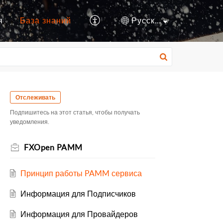
я
База знаний
Русский
Отслеживать
Подпишитесь на этот статья, чтобы получать
уведомления.
FXOpen PAMM
Принцип работы PAMM сервиса
Информация для Подписчиков
Информация для Провайдеров