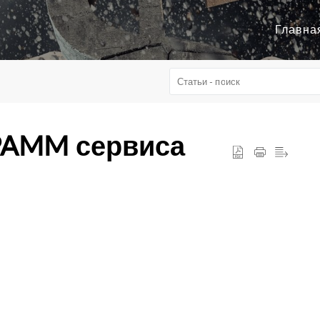
Главна
PAMM сервиса