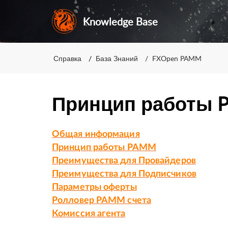
Knowledge Base
Справка
База Знаний
FXOpen PAMM
Принцип работы 
Общая информация
Принцип работы PAMM
Преимущества для Провайдеров
Преимущества для Подписчиков
Параметры оферты
Ролловер PAMM счета
Комиссия агента