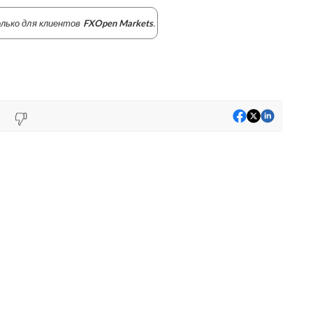
лько для клиентов
.
FXOpen Markets