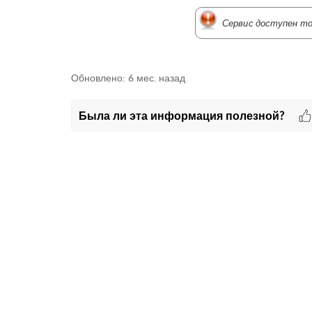
Сервис доступен то
Обновлено:
6 мес. назад
Была ли эта информация полезной?