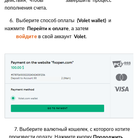
действия, чтобы завершить процесс
пополнения счета.
6. Выберите способ оплаты
и
(Volet wallet)
нажмите
, а затем
Перейти к оплате
войдите
в свой аккаунт
.
Volet
7. Выберите валютный кошелек, с которого хотите
произвести оплату. Нажмите кнопку
.
Продолжить