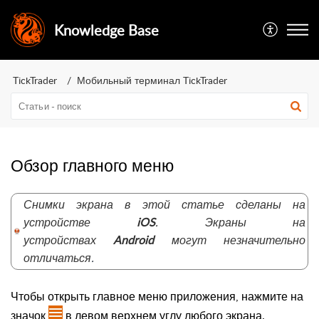
Knowledge Base
TickTrader
Мобильный терминал TickTrader
Обзор главного меню
Снимки экрана в этой статье сделаны на
устройстве
iOS
. Экраны на
устройствах
Android
могут незначительно
отличаться
.
Чтобы открыть главное меню приложения, нажмите на
значок
в левом верхнем углу любого экрана.