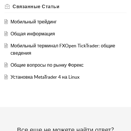
Связанные
Статьи
Мобильный трейдинг
Общая информация
Мобильный терминал FXOpen TickTrader: общие
сведения
Общие вопросы по рынку Форекс
Установка MetaTrader 4 на Linux
Все еще не можете найти ответ?