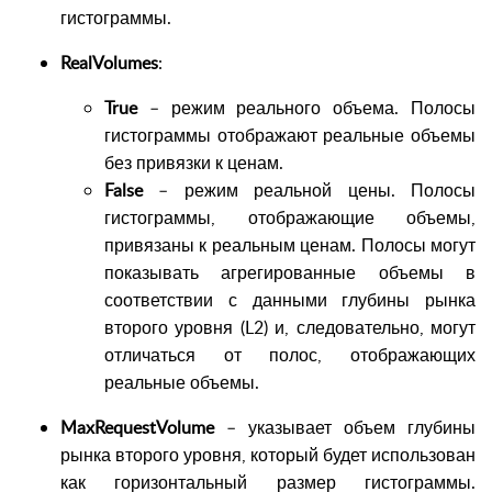
гистограммы.
RealVolumes
:
True
– режим реального объема. Полосы
гистограммы отображают реальные объемы
без привязки к ценам.
False
– режим реальной цены. Полосы
гистограммы, отображающие объемы,
привязаны к реальным ценам. Полосы могут
показывать агрегированные объемы в
соответствии с данными глубины рынка
второго уровня (L2) и, следовательно, могут
отличаться от полос, отображающих
реальные объемы.
MaxRequestVolume
– указывает объем глубины
рынка второго уровня, который будет использован
как горизонтальный размер гистограммы.