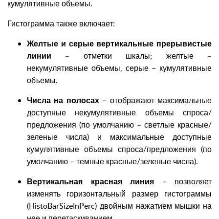
кумулятивные объемы.
Гистограмма также включает:
Желтые и серые вертикальные прерывистые
линии
– отметки шкалы; желтые –
некумулятивные объемы, серые – кумулятивные
объемы.
Числа на полосах
– отображают максимальные
доступные некумулятивные объемы спроса/
предложения (по умолчанию – светлые красные/
зеленые числа) и максимальные доступные
кумулятивные объемы спроса/предложения (по
умолчанию – темные красные/зеленые числа).
Вертикальная красная линия
– позволяет
изменять горизонтальный размер гистограммы
(HistoBarSizeInPerc) двойным нажатием мышки на
нее и перетаскиванием.