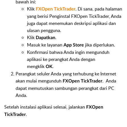
bawah ini:
Klik
. Di sana, pada halaman
FXOpen TickTrader
yang berisi Penginstal FXOpen TickTrader, Anda
juga dapat menemukan deskripsi aplikasi dan
ulasan pengguna.
Klik
.
Dapatkan
Masuk ke layanan
jika diperlukan.
App Store
Konfirmasi bahwa Anda ingin mengunduh
aplikasi ke perangkat Anda dengan
mengklik
.
OK
Perangkat seluler Anda yang terhubung ke Internet
akan mulai mengunduh
. Anda
FXOpen TickTrader
dapat memutuskan sambungan perangkat dari PC
Anda.
Setelah instalasi aplikasi selesai, jalankan
FXOpen
.
TickTrader