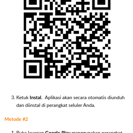
Ketuk
. Aplikasi akan secara otomatis diunduh
Instal
dan diinstal di perangkat seluler Anda.
Metode #2
Buka layanan
menggunakan perangkat
Google Play