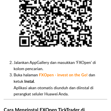
Jalankan AppGallery dan masukkan 'FXOpen' di
kolom pencarian.
Buka halaman
dan
FXOpen - invest on the Go!
ketuk
.
Instal
Aplikasi akan otomatis diunduh dan diinstal di
perangkat seluler Huawei Anda.
Cara Menginstal FXOpen TickTrader di