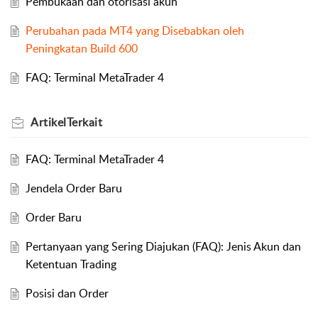
Pembukaan dan otorisasi akun
Perubahan pada MT4 yang Disebabkan oleh
Peningkatan Build 600
FAQ: Terminal MetaTrader 4
Artikel
Terkait
FAQ: Terminal MetaTrader 4
Jendela Order Baru
Order Baru
Pertanyaan yang Sering Diajukan (FAQ): Jenis Akun dan
Ketentuan Trading
Posisi dan Order