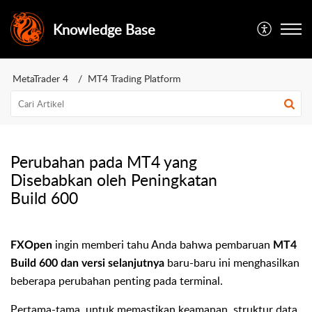
Knowledge Base
MetaTrader 4
MT4 Trading Platform
Perubahan pada MT4 yang
Disebabkan oleh Peningkatan
Build 600
ingin memberi tahu Anda bahwa pembaruan
FXOpen
MT4
baru-baru ini menghasilkan
Build 600 dan versi selanjutnya
beberapa perubahan penting pada terminal.
Pertama-tama, untuk memastikan keamanan, struktur data