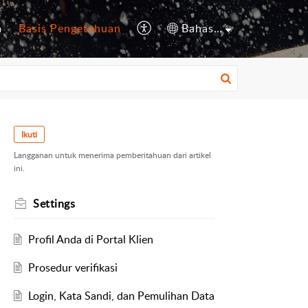
a
Basis Pengetahuan
Bahasa Indonesia
Ikuti
Langganan untuk menerima pemberitahuan dari artikel
ini.
Settings
Profil Anda di Portal Klien
Prosedur verifikasi
Login, Kata Sandi, dan Pemulihan Data