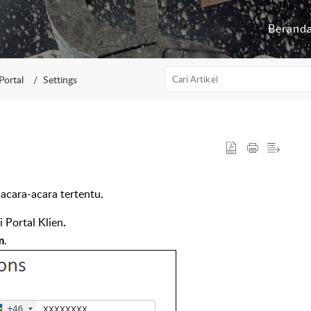
Berand
Portal
Settings
acara-acara tertentu.
i Portal Klien
.
.
m