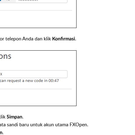
or telepon Anda dan klik
.
Konfirmasi
klik
.
Simpan
Kata sandi baru untuk akun utama FXOpen.
.
en