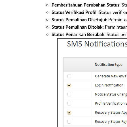
: S
Pemberitahuan Perubahan Status
: Status verifik
Status Verifikasi Profil
: Perminta
Status Pemulihan Disetujui
: Permintaan
Status Pemulihan Ditolak
: Status pe
Status Penarikan Berubah