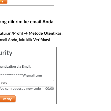
ng dikirim ke email Anda
.
aturan/Profil → Metode Otentikasi
ail Anda, lalu klik
.
Verifikasi