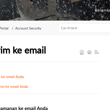
Berand
Portal
Account Security
im ke email
 ke email Anda
im ke email Anda
eamanan ke email Anda