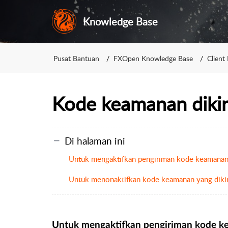
Knowledge Base
Pusat Bantuan
FXOpen Knowledge Base
Client 
Kode keamanan dikir
Di halaman ini
Untuk mengaktifkan pengiriman kode keamanan
Untuk menonaktifkan kode keamanan yang dikir
Untuk mengaktifkan pengiriman kode k