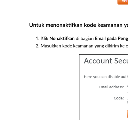
Untuk menonaktifkan kode keamanan ya
Klik
di bagian
Nonaktifkan
Email pada Peng
Masukkan kode keamanan yang dikirim ke em