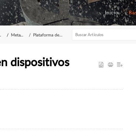
Inicio
MetaTrader 5
Plataforma de trading MT5
n dispositivos