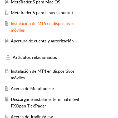
MetaTrader 5 para Mac OS
MetaTrader 5 para Linux (Ubuntu)
Instalación de MT5 en dispositivos
móviles
Apertura de cuenta y autorización
Artículos
relacionados
Instalación de MT4 en dispositivos
móviles
Acerca de MetaTrader 5
Descargar e instalar el terminal móvil
FXOpen TickTrader
Acerca de TradingView