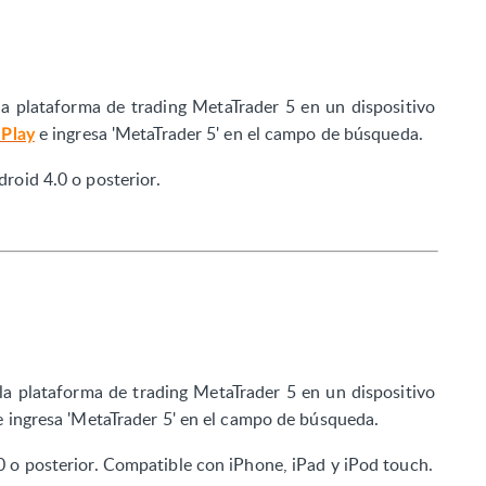
 la plataforma de trading MetaTrader 5 en un dispositivo
e ingresa 'MetaTrader 5' en el campo de búsqueda
.
 Play
droid 4.0 o posterior
.
 la plataforma de trading MetaTrader 5 en un dispositivo
e ingresa 'MetaTrader 5' en el campo de búsqueda
.
.0 o posterior. Compatible con iPhone, iPad y iPod touch
.