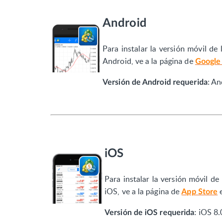
Android
Para instalar la versión móvil de
Android, ve a la página de
Google
: An
Versión de Android requerida
iOS
Para instalar la versión móvil de
iOS, ve a la página de
App Store
: iOS 8
Versión de iOS requerida