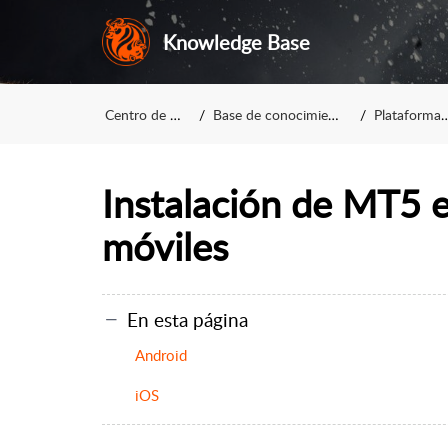
Knowledge Base
Centro de asistencia
Base de conocimientos de FXOpen
Plataformas de trading
Instalación de MT5 e
móviles
En esta página
Android
iOS