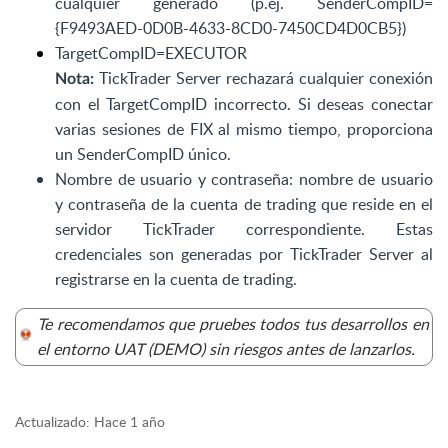
cualquier generado (p.ej. SenderCompID=
{F9493AED-0D0B-4633-8CD0-7450CD4D0CB5})
TargetCompID=EXECUTOR
TickTrader Server rechazará cualquier conexión
Nota:
con el TargetCompID incorrecto. Si deseas conectar
varias sesiones de FIX al mismo tiempo, proporciona
un SenderCompID único.
Nombre de usuario y contraseña: nombre de usuario
y contraseña de la cuenta de trading que reside en el
servidor TickTrader correspondiente. Estas
credenciales son generadas por TickTrader Server al
registrarse en la cuenta de trading.
Te recomendamos que pruebes todos tus desarrollos en
el entorno UAT (DEMO) sin riesgos antes de lanzarlos.
Actualizado:
Hace 1 año