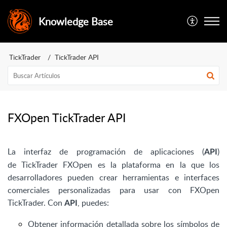
Knowledge Base
TickTrader
TickTrader API
FXOpen TickTrader API
La interfaz de programación de aplicaciones (
)
API
de
TickTrader
FXOpen es la plataforma en la que los
desarrolladores pueden crear herramientas e interfaces
comerciales personalizadas para usar con FXOpen
TickTrader. Con
, puedes:
API
Obtener información detallada sobre los símbolos de