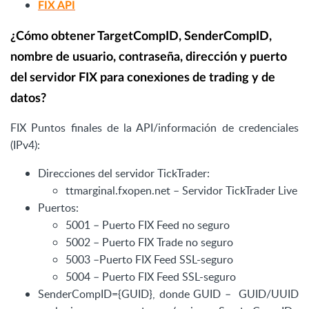
FIX API
¿Cómo obtener TargetCompID, SenderCompID,
nombre de usuario, contraseña, dirección y puerto
del servidor FIX para conexiones de trading y de
datos?
FIX Puntos finales de la API/información de credenciales
(IPv4):
Direcciones del servidor TickTrader:
ttmarginal.fxopen.net – Servidor TickTrader Live
Puertos:
5001 – Puerto FIX Feed no seguro
5002 – Puerto FIX Trade no seguro
5003 –Puerto FIX Feed SSL-seguro
5004 – Puerto FIX Feed SSL-seguro
SenderCompID={GUID}, donde GUID – GUID/UUID