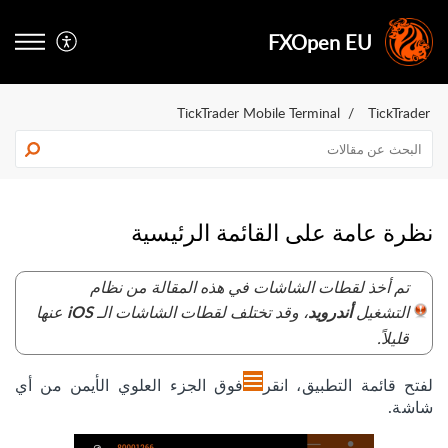
FXOpen EU
TickTrader Mobile Terminal
TickTrader
نظرة عامة على القائمة الرئيسية
تم أخذ لقطات الشاشات في هذه المقالة من نظام
التشغيل
، وقد تختلف لقطات الشاشات الـ
عنها
أندرويد
iOS
قليلاً.
لفتح قائمة التطبيق، انقر
فوق الجزء العلوي الأيمن من أي
شاشة.