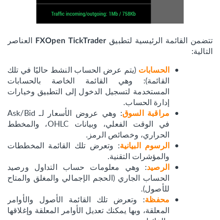
تتضمن القائمة الرئيسية لتطبيق
العناصر
FXOpen TickTrader
التالية:
(يتم عرض الحساب النشط حاليًا في تلك
الحسابات
القائمة): وهي القائمة الخاصة بالحسابات
المستخدمة لتسجيل الدخول إلى التطبيق وخيارات
إدارة الحساب.
: وهي عروض الأسعار لـ Ask/Bid
مراقبة السوق
في الوقت الفعلي، وبيانات OHLC، والمخطط
الحراري، وخصائص الرمز.
: وتعرض تلك القائمة المخططات
الرسوم البيانية
والمؤشرات التقنية.
: وهي معلومات حساب التداول ورصيد
الرصيد
الحساب الجاري (الحجم الإجمالي والمغلق والمتاح
للأصول).
: وتعرض تلك القائمة الأصول والأوامر
محفظة
المعلقة، وبها يمكنك تعديل الأوامر المعلقة وإغلاقها