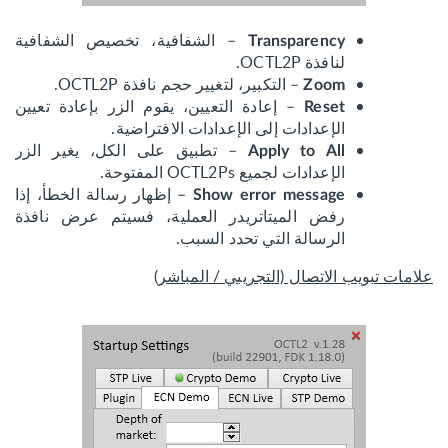
– الشفافية، تخصيص الشفافية
Transparency
لنافذة OCTL2P.
– التكبير، لتغيير حجم نافذة OCTL2P.
Zoom
– إعادة التعيين، يقوم الزر بإعادة تعيين
Reset
الإعدادات إلى الإعدادات الافتراضية.
– تطبيق على الكل، يغير الزر
Apply to All
الإعدادات لجميع OCTL2Ps المفتوحة.
– إظهار رسالة الخطأ، إذا
Show error message
رفض الميتاتريدر العملية، فسيتم عرض نافذة
الرسالة التي تحدد السبب.
علامات تبويب الاتصال (التجريبي / المباشر)