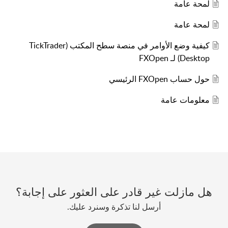
لمحة عامة
لمحة عامة
كيفية وضع الأوامر في منصة سطح المكتب (TickTrader
Desktop) لـ FXOpen
حول حساب FXOpen الرئيسي
معلومات عامة
هل مازلت غير قادر على العثور على إجابة؟
أرسل لنا تذكرة وسنرد عليك.