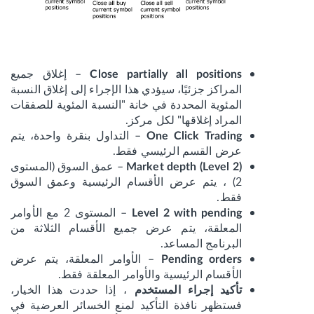
– إغلاق جميع
Close partially all positions
المراكز جزئيًا، سيؤدي هذا الإجراء إلى إغلاق النسبة
المئوية المحددة في خانة "النسبة المئوية للصفقات
المراد إغلاقها" لكل مركز.
– التداول بنقرة واحدة، يتم
One Click Trading
عرض القسم الرئيسي فقط.
– عمق السوق (المستوى
Market depth (Level 2)
2) ، يتم عرض الأقسام الرئيسية وعمق السوق
فقط.
– المستوى 2 مع الأوامر
Level 2 with pending
المعلقة، يتم عرض جميع الأقسام الثلاثة من
البرنامج المساعد.
– الأوامر المعلقة، يتم عرض
Pending orders
الأقسام الرئيسية والأوامر المعلقة فقط.
، إذا حددت هذا الخيار،
تأكيد إجراء المستخدم
فستظهر نافذة التأكيد لمنع الخسائر العرضية في