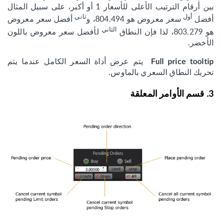
بين أرقام الترتيب الأعلى للأسعار 1 أو أكبر، على سبيل المثال
أول
ثاني
أفضل
سعر معروض هو 804.494، و
أفضل سعر معروض
الثاني
هو 803.279، لذا فإن النطاق
لأفضل سعر معروض باللون
الأخضر.
يتم عرض أداة السعر الكامل عندما يتم
Full price tooltip
تحريك النطاق السعري بالماوس.
3. قسم الأوامر المعلقة