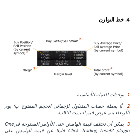
4. خط التوازن
1
بوحدات العملة الأساسية
2
أ) بعملة حساب المتداول لإجمالي الحجم المفتوح ب) يوم
الأربعاء يتم عرض قيم التبييت الثلاثية
3
يمكن أن تختلف قيمة الهامش على الأوامر المفتوحة فيOne
Click Trading Level2 plugin قليلا عن قيمة الهامش على