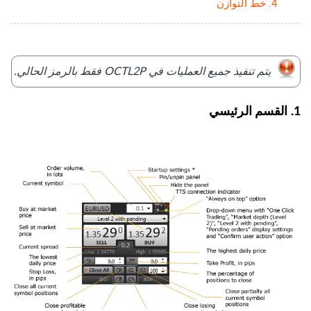
4. خط التوازن
يتم تنفيذ جميع العمليات في OCTL2P فقط بالرمز الحالي
.
1. القسم الرئيسي