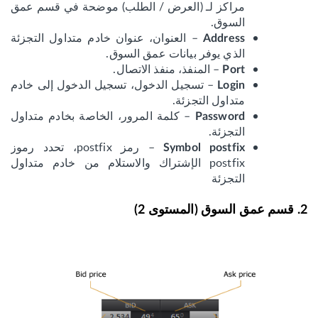
مراكز لـ (العرض / الطلب) موضحة في قسم عمق
السوق.
– العنوان، عنوان خادم متداول التجزئة
Address
الذي يوفر بيانات عمق السوق.
– المنفذ، منفذ الاتصال.
Port
– تسجيل الدخول، تسجيل الدخول إلى خادم
Login
متداول التجزئة.
– كلمة المرور، الخاصة بخادم متداول
Password
التجزئة.
– رمز postfix، تحدد رموز
Symbol postfix
postfix الإشتراك والاستلام من خادم متداول
التجزئة
2. قسم عمق السوق (المستوى 2)