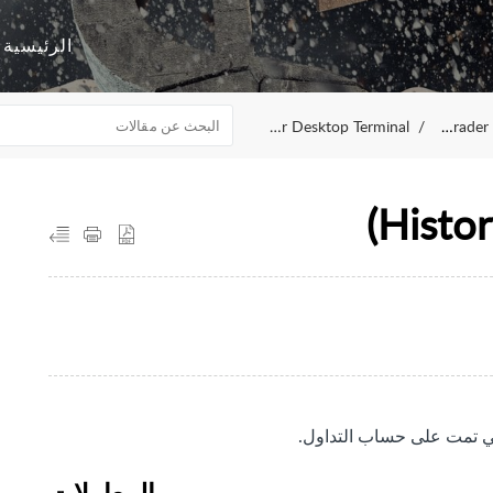
الرئيسية
TickTrader Desktop Terminal
TickTrader
تي تمت على حساب التداول.
المعاملات