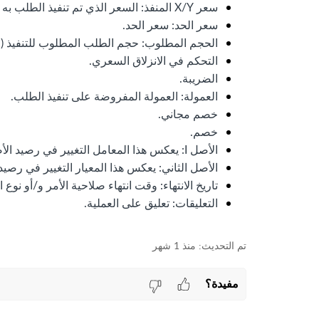
سعر X/Y المنفذ: السعر الذي تم تنفيذ الطلب به فعليًا.
سعر الحد: سعر الحد.
الحجم المطلوب: حجم الطلب المطلوب للتنفيذ (
التحكم في الانزلاق السعري.
الضريبة.
العمولة: العمولة المفروضة على تنفيذ الطلب.
خصم مجاني.
خصم.
الأصل I: يعكس هذا المعامل التغيير في رصيد الأصل I في حساب التداول نتيجةً للعملية.
الأصل الثاني: يعكس هذا المعيار التغيير في رصيد
تاريخ الانتهاء: وقت انتهاء صلاحية الأمر و/أو نوع ال
التعليقات: تعليق على العملية.
منذ 1 شهر
مفيدة؟