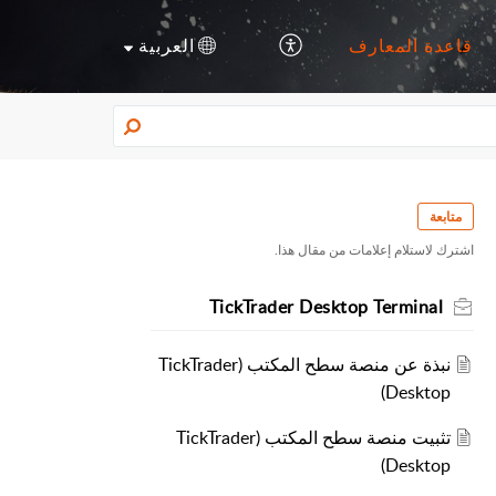
قاعدة المعارف
العربية
متابعة
اشترك لاستلام إعلامات من مقال هذا.
TickTrader Desktop Terminal
نبذة عن منصة سطح المكتب (TickTrader
Desktop)
تثبيت منصة سطح المكتب (TickTrader
Desktop)