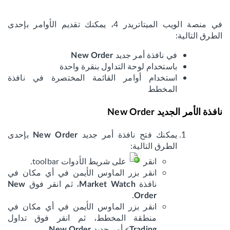
في منصة الويب الميتاتريدر 4، يمكنك تقديم الأوامر بإحدى
الطرق التالية:
في نافذة أمر جديد
New Order
باستخدام لوحة التداول بنقرة واحدة
استخدام أوامر القائمة المختصرة في نافذة
المخطط
نافذة الأمر الجديد New Order
يمكنك فتح نافذة أمر جديد
بإحدى
New Order
الطرق التالية:
انقر
على شريط الأدوات toolbar.
انقر بزر الماوس الأيمن في أي مكان في
نافذة
، ثم انقر فوق
New
Market Watch
.
Order
انقر بزر الماوس الأيمن في أي مكان في
منطقة المخطط، ثم انقر فوق تداول
> أمر جديد
.
New Order
Trading