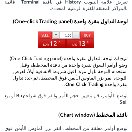
تعرض علامة التبويب
في نافذة
قائمة
Terminal
History
بالمراكز المغلقة للفترة الزمنية المحددة.
لوحة التداول بنقرة واحدة (One-click Trading panel)
تتيح لك لوحة التداول بنقرة واحدة (One-Click Trading panel)
وضع أوامر السوق بنقرة واحدة من نافذة المخطط، وقبل
استخدام اللوحة لأول مرة، اقبل شروط الاتفاقية أولاً، لعرض
اللوحة، انقر بزر الماوس الأيمن فوق المخطط، ثم حدد تداول
بنقرة واحدة
.
One Click Trading
لوضع الأوامر، قم بتعيين حجم الأمر وانقر فوق شراء
أو بيع
Buy
.
Sell
نافذة المخطط (Chart window)
لوضع أوامر معلقة من المخطط، انقر بزر الماوس الأيمن فوق